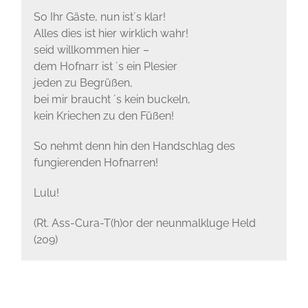
So Ihr Gäste, nun ist´s klar!
Alles dies ist hier wirklich wahr!
seid willkommen hier –
dem Hofnarr ist ´s ein Plesier
jeden zu Begrüßen,
bei mir braucht ´s kein buckeln,
kein Kriechen zu den Füßen!
So nehmt denn hin den Handschlag des
fungierenden Hofnarren!
Lulu!
(Rt. Ass-Cura-T(h)or der neunmalkluge Held
(209)