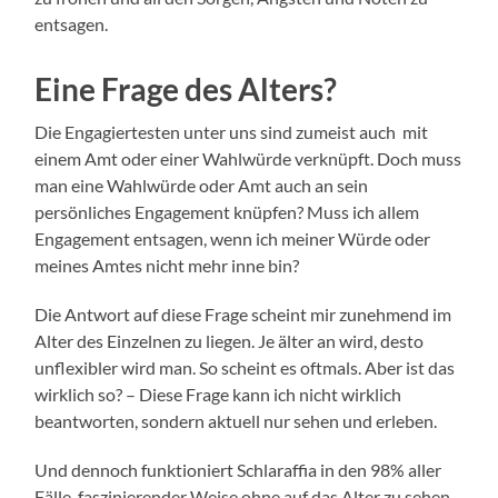
entsagen.
Eine Frage des Alters?
Die Engagiertesten unter uns sind zumeist auch mit
einem Amt oder einer Wahlwürde verknüpft. Doch muss
man eine Wahlwürde oder Amt auch an sein
persönliches Engagement knüpfen? Muss ich allem
Engagement entsagen, wenn ich meiner Würde oder
meines Amtes nicht mehr inne bin?
Die Antwort auf diese Frage scheint mir zunehmend im
Alter des Einzelnen zu liegen. Je älter an wird, desto
unflexibler wird man. So scheint es oftmals. Aber ist das
wirklich so? – Diese Frage kann ich nicht wirklich
beantworten, sondern aktuell nur sehen und erleben.
Und dennoch funktioniert Schlaraffia in den 98% aller
Fälle, faszinierender Weise ohne auf das Alter zu sehen.