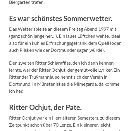
Biergarten trafen.
Es war schönstes Sommerwetter.
Das Wetter spielte an diesem Freitag Abend 1997 mit
(ganz schön lange her…). Ein laues Lüftchen wehte, ideal
also für ein kühles Erfrischungsgetränk, dem Quell (oder
auch Pilsken wie der Dortmunder sagen würde).
Den zweiten Ritter Schlaraffias, den ich dann kennen
lernte, war der Ritter Ochjut, der gemütvolle Lyriker. Ein
Ritter der Truÿmannia, so nennt sich der Verein in
Dortmund. In Münster ist es die Mimegarda, da komme
ich her.
Ritter Ochjut, der Pate.
Ritter Ochjut war ein Herr älteren Semesters, zu diesem
Zeitpunkt schon über 70 Lenze. Ein kleinerer, leicht