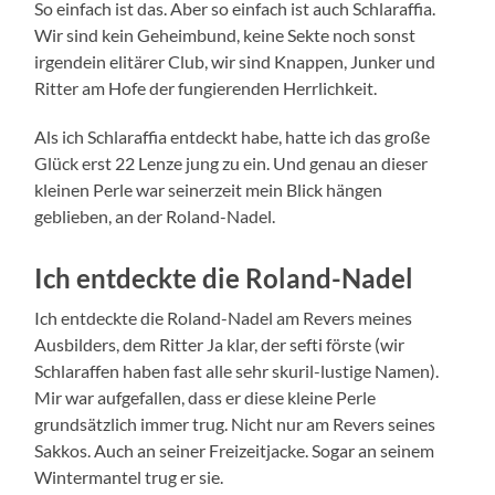
So einfach ist das. Aber so einfach ist auch Schlaraffia.
Wir sind kein Geheimbund, keine Sekte noch sonst
irgendein elitärer Club, wir sind Knappen, Junker und
Ritter am Hofe der fungierenden Herrlichkeit.
Als ich Schlaraffia entdeckt habe, hatte ich das große
Glück erst 22 Lenze jung zu ein. Und genau an dieser
kleinen Perle war seinerzeit mein Blick hängen
geblieben, an der Roland-Nadel.
Ich entdeckte die Roland-Nadel
Ich entdeckte die Roland-Nadel am Revers meines
Ausbilders, dem Ritter Ja klar, der sefti förste (wir
Schlaraffen haben fast alle sehr skuril-lustige Namen).
Mir war aufgefallen, dass er diese kleine Perle
grundsätzlich immer trug. Nicht nur am Revers seines
Sakkos. Auch an seiner Freizeitjacke. Sogar an seinem
Wintermantel trug er sie.