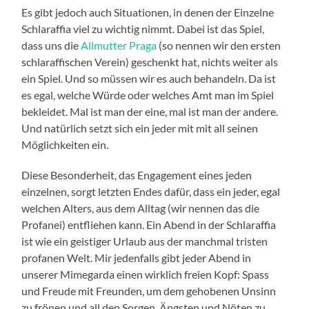
Es gibt jedoch auch Situationen, in denen der Einzelne
Schlaraffia viel zu wichtig nimmt. Dabei ist das Spiel,
dass uns die
Allmutter Praga
(so nennen wir den ersten
schlaraffischen Verein) geschenkt hat, nichts weiter als
ein Spiel. Und so müssen wir es auch behandeln. Da ist
es egal, welche Würde oder welches Amt man im Spiel
bekleidet. Mal ist man der eine, mal ist man der andere.
Und natürlich setzt sich ein jeder mit mit all seinen
Möglichkeiten ein.
Diese Besonderheit, das Engagement eines jeden
einzelnen, sorgt letzten Endes dafür, dass ein jeder, egal
welchen Alters, aus dem Alltag (wir nennen das die
Profanei) entfliehen kann. Ein Abend in der Schlaraffia
ist wie ein geistiger Urlaub aus der manchmal tristen
profanen Welt. Mir jedenfalls gibt jeder Abend in
unserer Mimegarda einen wirklich freien Kopf: Spass
und Freude mit Freunden, um dem gehobenen Unsinn
zu frönen und all den Sorgen, Ängsten und Nöten zu