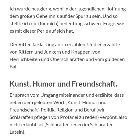
Ich wurde neugierig, wohl in der jugendlichen Hoffnung
dem großen Geheimnis auf der Spur zu sein. Und so
stellte ich die (für mich) bedeutungsschwere Frage, was
es mit dieser Perle auf sich hat.
Der Ritter Ja klar fing an zu erzählen. Und er erzählte
von Rittern und Junkern und Knappen, von
Herrlichkeiten und Oberschlaraffen und vom güldenen
Ball.
Kunst, Humor und Freundschaft.
Er sprach vom Umgang miteinander und erzählte, dass
neben dem gelebten Wort „Kunst, Humor und
Freundschaft“ Politik, Religion und Beruf (wir
Schlaraffen pflegen von Profanei zu reden) verpönt, also
nicht erlaubt sei (Schlaraffen reden im Schlaraffen-
Latein).