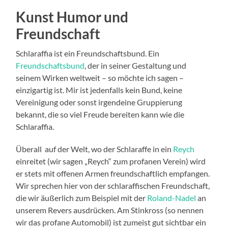
Kunst Humor und
Freundschaft
Schlaraffia ist ein Freundschaftsbund. Ein
Freundschaftsbund
, der in seiner Gestaltung und
seinem Wirken weltweit – so möchte ich sagen –
einzigartig ist. Mir ist jedenfalls kein Bund, keine
Vereinigung oder sonst irgendeine Gruppierung
bekannt, die so viel Freude bereiten kann wie die
Schlaraffia.
Überall auf der Welt, wo der Schlaraffe in ein
Reych
einreitet (wir sagen „Reych“ zum profanen Verein) wird
er stets mit offenen Armen freundschaftlich empfangen.
Wir sprechen hier von der schlaraffischen Freundschaft,
die wir äußerlich zum Beispiel mit der
Roland-Nadel
an
unserem Revers ausdrücken. Am Stinkross (so nennen
wir das profane Automobil) ist zumeist gut sichtbar ein