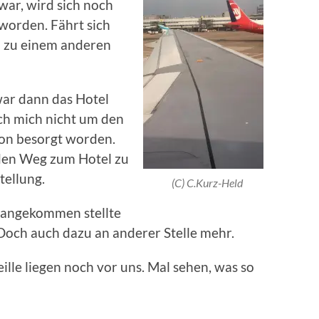
war, wird sich noch
eworden. Fährt sich
u zu einem anderen
ar dann das Hotel
ch mich nicht um den
hon besorgt worden.
 den Weg zum Hotel zu
stellung.
(C) C.Kurz-Held
 angekommen stellte
. Doch auch dazu an anderer Stelle mehr.
ille liegen noch vor uns. Mal sehen, was so