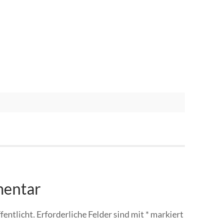
mentar
fentlicht.
Erforderliche Felder sind mit
*
markiert