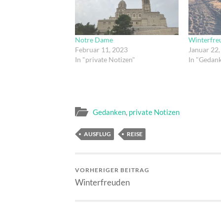
Notre Dame
Winterfre
Februar 11, 2023
Januar 22,
In "private Notizen"
In "Gedan
Gedanken
,
private Notizen
AUSFLUG
REISE
VORHERIGER BEITRAG
Winterfreuden