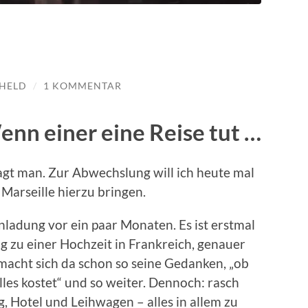
-HELD
/
1 KOMMENTAR
nn einer eine Reise tut …
sagt man. Zur Abwechslung will ich heute mal
Marseille hierzu bringen.
nladung vor ein paar Monaten. Es ist erstmal
g zu einer Hochzeit in Frankreich, genauer
 macht sich da schon so seine Gedanken, „ob
lles kostet“ und so weiter. Dennoch: rasch
, Hotel und Leihwagen – alles in allem zu