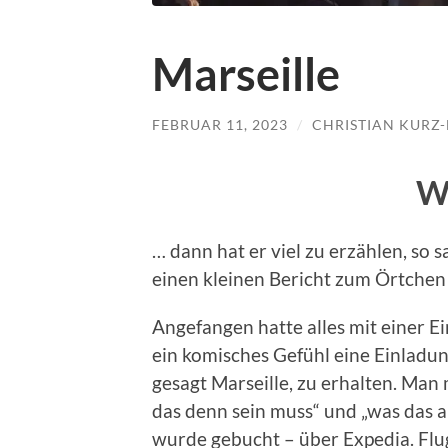
Marseille
FEBRUAR 11, 2023
/
CHRISTIAN KURZ
We
… dann hat er viel zu erzählen, so 
einen kleinen Bericht zum Örtchen 
Angefangen hatte alles mit einer Ei
ein komisches Gefühl eine Einladun
gesagt Marseille, zu erhalten. Man
das denn sein muss“ und „was das a
wurde gebucht – über Expedia. Flug