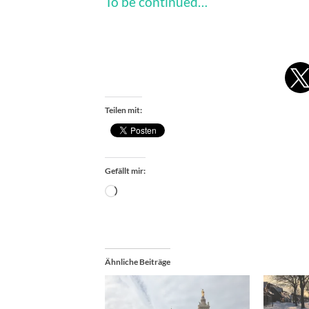
To be continued…
Teilen mit:
Gefällt mir:
Wird
geladen …
Ähnliche Beiträge