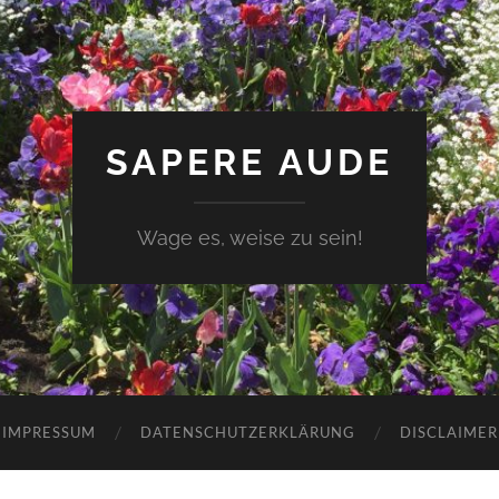
SAPERE AUDE
Wage es, weise zu sein!
IMPRESSUM
DATENSCHUTZERKLÄRUNG
DISCLAIMER