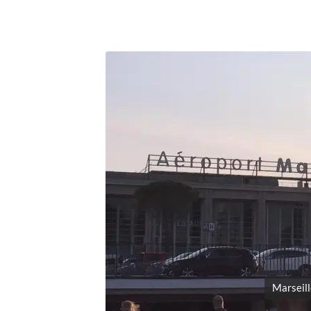
Marseill