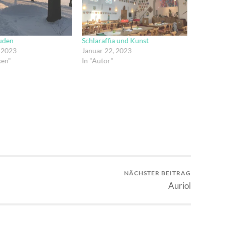
uden
Schlaraffia und Kunst
 2023
Januar 22, 2023
ken"
In "Autor"
NÄCHSTER BEITRAG
Auriol