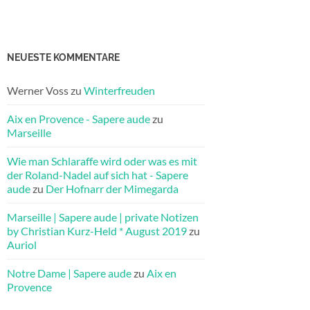
NEUESTE KOMMENTARE
Werner Voss
zu
Winterfreuden
Aix en Provence - Sapere aude
zu
Marseille
Wie man Schlaraffe wird oder was es mit
der Roland-Nadel auf sich hat - Sapere
aude
zu
Der Hofnarr der Mimegarda
Marseille | Sapere aude | private Notizen
by Christian Kurz-Held * August 2019
zu
Auriol
Notre Dame | Sapere aude
zu
Aix en
Provence