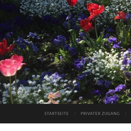
STARTSEITE
PRIVATER ZUGANG