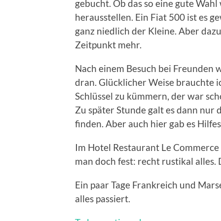
gebucht. Ob das so eine gute Wahl 
herausstellen. Ein Fiat 500 ist es g
ganz niedlich der Kleine. Aber daz
Zeitpunkt mehr.
Nach einem Besuch bei Freunden w
dran. Glücklicher Weise brauchte i
Schlüssel zu kümmern, der war sc
Zu später Stunde galt es dann nur
finden. Aber auch hier gab es Hilfe
Im Hotel Restaurant Le Commerce
man doch fest: recht rustikal alles
Ein paar Tage Frankreich und Marse
alles passiert.