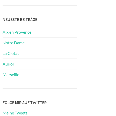
NEUESTE BEITRÄGE
Aix en Provence
Notre Dame
La Ciotat
Auriol
Marseille
FOLGE MIR AUF TWITTER
Meine Tweets