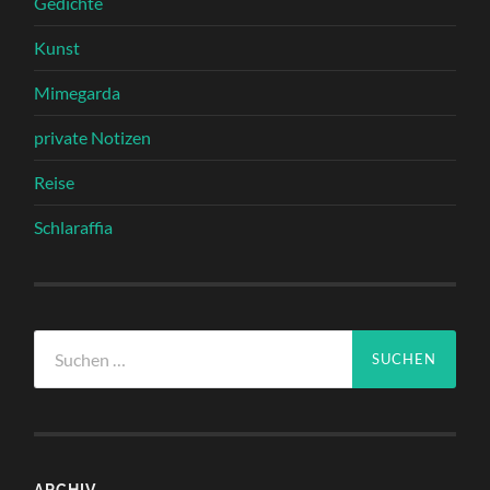
Gedichte
Kunst
Mimegarda
private Notizen
Reise
Schlaraffia
Suchen
nach:
ARCHIV