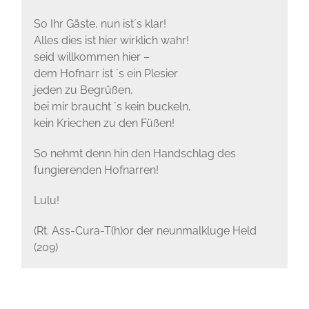
So Ihr Gäste, nun ist´s klar!
Alles dies ist hier wirklich wahr!
seid willkommen hier –
dem Hofnarr ist ´s ein Plesier
jeden zu Begrüßen,
bei mir braucht ´s kein buckeln,
kein Kriechen zu den Füßen!
So nehmt denn hin den Handschlag des
fungierenden Hofnarren!
Lulu!
(Rt. Ass-Cura-T(h)or der neunmalkluge Held
(209)