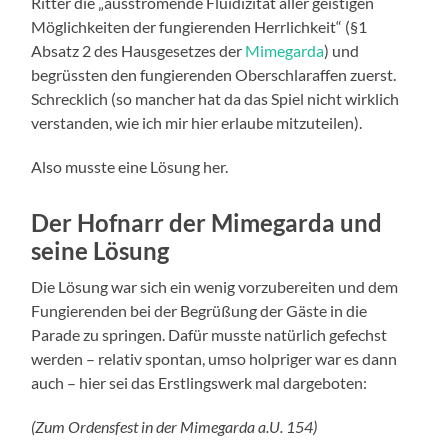
Ritter die „ausströmende Fluidizität aller geistigen
Möglichkeiten der fungierenden Herrlichkeit“ (§1
Absatz 2 des Hausgesetzes der
Mimegarda
) und
begrüssten den fungierenden Oberschlaraffen zuerst.
Schrecklich (so mancher hat da das Spiel nicht wirklich
verstanden, wie ich mir hier erlaube mitzuteilen).
Also musste eine Lösung her.
Der Hofnarr der Mimegarda und
seine Lösung
Die Lösung war sich ein wenig vorzubereiten und dem
Fungierenden bei der Begrüßung der Gäste in die
Parade zu springen. Dafür musste natürlich gefechst
werden – relativ spontan, umso holpriger war es dann
auch – hier sei das Erstlingswerk mal dargeboten:
(Zum Ordensfest in der Mimegarda a.U. 154)