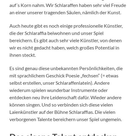
auf´s Korn nahm. Wir Schlaraffen haben sehr viel Freude
an einer unserer tragenden Säulen, nämlich der Kunst.
Auch heute gibt es noch einige professionelle Künstler,
die der Schlaraffia beiwohnen und unser Spiel
bereichern. Es gibt auch sehr viele Künstler, von denen
wir es nicht gedacht haben, welch großes Potential in
ihnen steckt.
Es sind genau diese unbekannten Persönlichkeiten, die
mit sprachlichem Geschick Poesie „fechsen“ (= etwas
selbst erstellen, unser Schlaraffenlatein). Andere
wiederum spielen wunderbar Instrumente oder
entdecken neu ihre Leidenschaft dafür. Wieder andere
können singen. Und so verbinden sich diese vielen
Laienkünstler auf der Bühne Schlaraffias. Die vielen
verborgenen Talente bereichern unser Spiel ungemein.