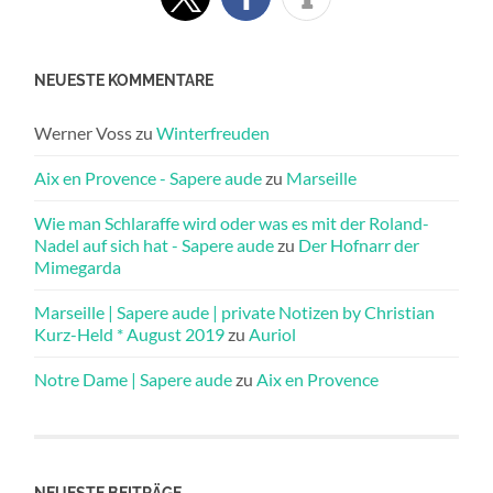
NEUESTE KOMMENTARE
Werner Voss
zu
Winterfreuden
Aix en Provence - Sapere aude
zu
Marseille
Wie man Schlaraffe wird oder was es mit der Roland-
Nadel auf sich hat - Sapere aude
zu
Der Hofnarr der
Mimegarda
Marseille | Sapere aude | private Notizen by Christian
Kurz-Held * August 2019
zu
Auriol
Notre Dame | Sapere aude
zu
Aix en Provence
NEUESTE BEITRÄGE