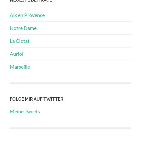
Aix en Provence
Notre Dame
La Ciotat
Auriol
Marseille
FOLGE MIR AUF TWITTER
Meine Tweets