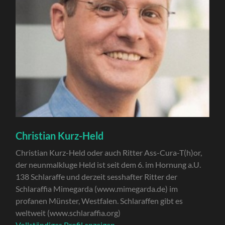
Christian Kurz-Held
Christian Kurz-Held oder auch Ritter Ass-Cura-T(h)or,
der neunmalkluge Held ist seit dem 6. im Hornung a.U.
138 Schlaraffe und derzeit sesshafter Ritter der
Schlaraffia Mimegarda (www.mimegarda.de) im
profanen Münster, Westfalen. Schlaraffen gibt es
weltweit (www.schlaraffia.org)
Vollständiges Profil anzeigen →